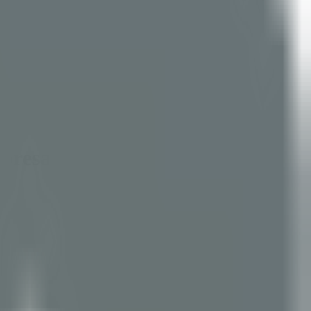
mpresas