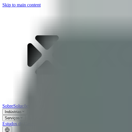
Skip to main content
Sobre
Soluções
Indústrias
Serviços
Estudos de Caso
Labs
Blog