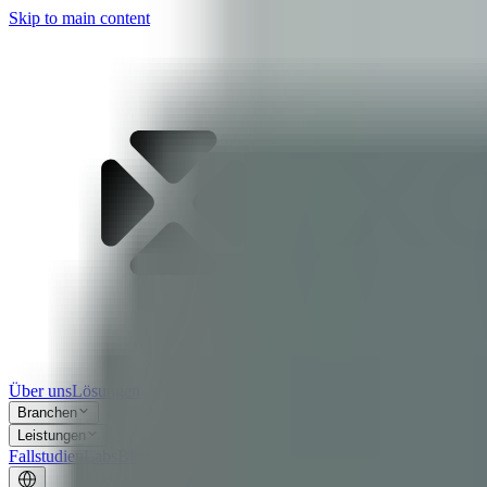
Skip to main content
Über uns
Lösungen
Branchen
Leistungen
Fallstudien
Labs
Blog