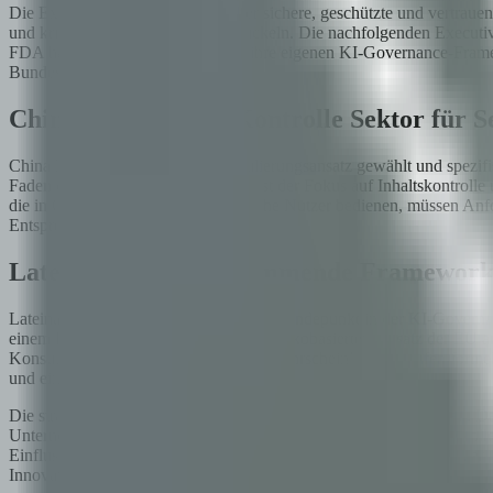
Die Executive Order von 2023 über sichere, geschützte und vertraue
und kritische Infrastruktur zu entwickeln. Die nachfolgenden Exec
FDA haben weiterhin unabhängig ihre eigenen KI-Governance-Framewor
Bundespolitik permissiver wird.
China: strategische Kontrolle Sektor für S
China hat einen sektorweisen Regulierungsansatz gewählt und spezif
Faden durch alle diese Vorschriften ist der Fokus auf Inhaltskontrol
die in China tätig sind oder chinesische Nutzer bedienen, müssen Anf
Entsprechung haben.
Lateinamerika: aufkommende Frameworks 
Lateinamerika befindet sich an einem Wendepunkt in der KI-Governan
einem KI-Gesetzentwurf, der eng am risikobasierten Ansatz der EU 
Konsultationen produziert haben, die wahrscheinlich Vorstufen formelle
und eine aktive regulatorische Debatte.
Die strategische Implikation für in der Region tätige Unternehmen: D
Unternehmen, die an Konsultationen teilnehmen, verantwortungsvolle
Einfluss auf das Ergebnis als diejenigen, die sich erst nach Erlass
Innovation Fund-Projekten — hat gezeigt, dass Regulatoren genuines 