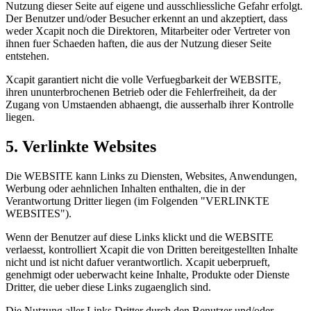
Nutzung dieser Seite auf eigene und ausschliessliche Gefahr erfolgt.
Der Benutzer und/oder Besucher erkennt an und akzeptiert, dass
weder Xcapit noch die Direktoren, Mitarbeiter oder Vertreter von
ihnen fuer Schaeden haften, die aus der Nutzung dieser Seite
entstehen.
Xcapit garantiert nicht die volle Verfuegbarkeit der WEBSITE,
ihren ununterbrochenen Betrieb oder die Fehlerfreiheit, da der
Zugang von Umstaenden abhaengt, die ausserhalb ihrer Kontrolle
liegen.
5. Verlinkte Websites
Die WEBSITE kann Links zu Diensten, Websites, Anwendungen,
Werbung oder aehnlichen Inhalten enthalten, die in der
Verantwortung Dritter liegen (im Folgenden "VERLINKTE
WEBSITES").
Wenn der Benutzer auf diese Links klickt und die WEBSITE
verlaesst, kontrolliert Xcapit die von Dritten bereitgestellten Inhalte
nicht und ist nicht dafuer verantwortlich. Xcapit ueberprueft,
genehmigt oder ueberwacht keine Inhalte, Produkte oder Dienste
Dritter, die ueber diese Links zugaenglich sind.
Die Nutzung aller Links Dritter durch den Benutzer und/oder