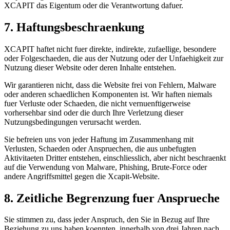
XCAPIT das Eigentum oder die Verantwortung dafuer.
7. Haftungsbeschraenkung
XCAPIT haftet nicht fuer direkte, indirekte, zufaellige, besondere
oder Folgeschaeden, die aus der Nutzung oder der Unfaehigkeit zur
Nutzung dieser Website oder deren Inhalte entstehen.
Wir garantieren nicht, dass die Website frei von Fehlern, Malware
oder anderen schaedlichen Komponenten ist. Wir haften niemals
fuer Verluste oder Schaeden, die nicht vernuenftigerweise
vorhersehbar sind oder die durch Ihre Verletzung dieser
Nutzungsbedingungen verursacht werden.
Sie befreien uns von jeder Haftung im Zusammenhang mit
Verlusten, Schaeden oder Anspruechen, die aus unbefugten
Aktivitaeten Dritter entstehen, einschliesslich, aber nicht beschraenkt
auf die Verwendung von Malware, Phishing, Brute-Force oder
andere Angriffsmittel gegen die Xcapit-Website.
8. Zeitliche Begrenzung fuer Ansprueche
Sie stimmen zu, dass jeder Anspruch, den Sie in Bezug auf Ihre
Beziehung zu uns haben koennten, innerhalb von drei Jahren nach