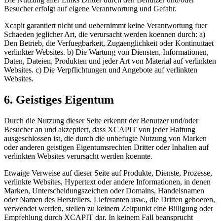
Besucher erfolgt auf eigene Verantwortung und Gefahr.
Xcapit garantiert nicht und uebernimmt keine Verantwortung fuer
Schaeden jeglicher Art, die verursacht werden koennen durch: a)
Den Betrieb, die Verfuegbarkeit, Zugaenglichkeit oder Kontinuitaet
verlinkter Websites. b) Die Wartung von Diensten, Informationen,
Daten, Dateien, Produkten und jeder Art von Material auf verlinkten
Websites. c) Die Verpflichtungen und Angebote auf verlinkten
Websites.
6. Geistiges Eigentum
Durch die Nutzung dieser Seite erkennt der Benutzer und/oder
Besucher an und akzeptiert, dass XCAPIT von jeder Haftung
ausgeschlossen ist, die durch die unbefugte Nutzung von Marken
oder anderen geistigen Eigentumsrechten Dritter oder Inhalten auf
verlinkten Websites verursacht werden koennte.
Etwaige Verweise auf dieser Seite auf Produkte, Dienste, Prozesse,
verlinkte Websites, Hypertext oder andere Informationen, in denen
Marken, Unterscheidungszeichen oder Domains, Handelsnamen
oder Namen des Herstellers, Lieferanten usw., die Dritten gehoeren,
verwendet werden, stellen zu keinem Zeitpunkt eine Billigung oder
Empfehlung durch XCAPIT dar. In keinem Fall beansprucht