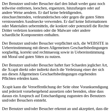
Der Benutzer und/oder Besucher darf den Inhalt weder ganz noch
teilweise entfernen, loeschen, ergaenzen, hinzufuegen oder auf
andere Weise aendern. Er darf keine beleidigenden,
einschuechternden, verleumderischen oder gegen die guten Sitten
verstossenden Ausdruecke verwenden. Er darf keine Informationen
oder Materialien uebermitteln, die konkret oder potenziell die Rechte
Dritter verletzen koennten oder die Malware oder andere
schaedliche Komponenten enthalten.
Der Benutzer und/oder Besucher verpflichtet sich, die WEBSITE in
Uebereinstimmung mit diesen Allgemeinen Geschaeftsbedingungen
sorgfaeltig, korrekt und rechtmaessig sowie in Uebereinstimmung
mit Moral und guten Sitten zu nutzen.
Der Benutzer und/oder Besucher haftet fuer Schaeden jeglicher Art,
die Xcapit direkt oder indirekt durch die Verletzung einer der sich
aus diesen Allgemeinen Geschaeftsbedingungen ergebenden
Pflichten erleiden kann.
Xcapit kann die Veroeffentlichung der Seite ohne Vorankuendigung
und jederzeit voruebergehend aussetzen oder beenden, ohne dass
daraus ein Anspruch auf Entschaedigung zugunsten des Benutzers
und/oder Besuchers entsteht.
Der Benutzer und/oder Besucher erkennt an und akzeptiert, dass die