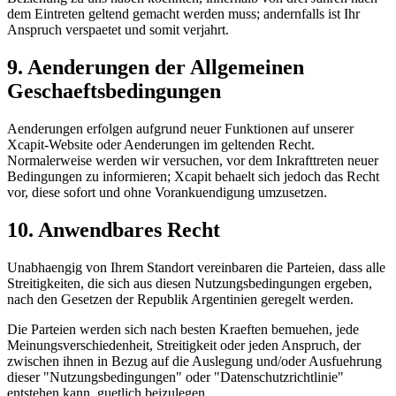
dem Eintreten geltend gemacht werden muss; andernfalls ist Ihr
Anspruch verspaetet und somit verjahrt.
9. Aenderungen der Allgemeinen
Geschaeftsbedingungen
Aenderungen erfolgen aufgrund neuer Funktionen auf unserer
Xcapit-Website oder Aenderungen im geltenden Recht.
Normalerweise werden wir versuchen, vor dem Inkrafttreten neuer
Bedingungen zu informieren; Xcapit behaelt sich jedoch das Recht
vor, diese sofort und ohne Vorankuendigung umzusetzen.
10. Anwendbares Recht
Unabhaengig von Ihrem Standort vereinbaren die Parteien, dass alle
Streitigkeiten, die sich aus diesen Nutzungsbedingungen ergeben,
nach den Gesetzen der Republik Argentinien geregelt werden.
Die Parteien werden sich nach besten Kraeften bemuehen, jede
Meinungsverschiedenheit, Streitigkeit oder jeden Anspruch, der
zwischen ihnen in Bezug auf die Auslegung und/oder Ausfuehrung
dieser "Nutzungsbedingungen" oder "Datenschutzrichtlinie"
entstehen kann, guetlich beizulegen.