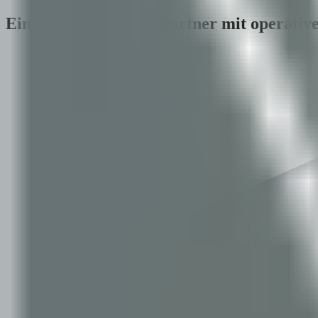
Ein angewandter KI-Partner mit operativ