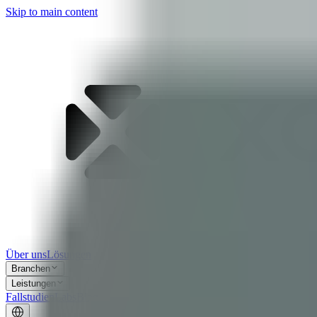
Skip to main content
Über uns
Lösungen
Branchen
Leistungen
Fallstudien
Labs
Blog