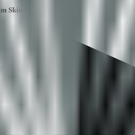
em Skin in the Game