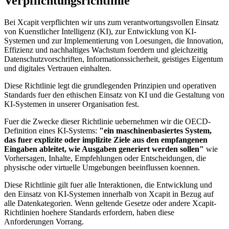
Verpflichtungsrichtlinie
Bei Xcapit verpflichten wir uns zum verantwortungsvollen Einsatz
von Kuenstlicher Intelligenz (KI), zur Entwicklung von KI-
Systemen und zur Implementierung von Loesungen, die Innovation,
Effizienz und nachhaltiges Wachstum foerdern und gleichzeitig
Datenschutzvorschriften, Informationssicherheit, geistiges Eigentum
und digitales Vertrauen einhalten.
Diese Richtlinie legt die grundlegenden Prinzipien und operativen
Standards fuer den ethischen Einsatz von KI und die Gestaltung von
KI-Systemen in unserer Organisation fest.
Fuer die Zwecke dieser Richtlinie uebernehmen wir die OECD-
Definition eines KI-Systems:
"
ein maschinenbasiertes System,
das fuer explizite oder implizite Ziele aus den empfangenen
Eingaben ableitet, wie Ausgaben generiert werden sollen
"
wie
Vorhersagen, Inhalte, Empfehlungen oder Entscheidungen, die
physische oder virtuelle Umgebungen beeinflussen koennen.
Diese Richtlinie gilt fuer alle Interaktionen, die Entwicklung und
den Einsatz von KI-Systemen innerhalb von Xcapit in Bezug auf
alle Datenkategorien. Wenn geltende Gesetze oder andere Xcapit-
Richtlinien hoehere Standards erfordern, haben diese
Anforderungen Vorrang.