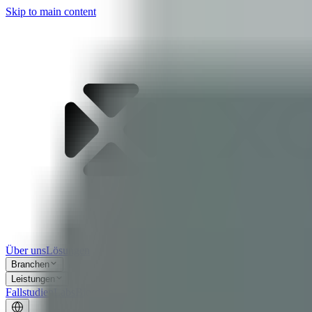
Skip to main content
Über uns
Lösungen
Branchen
Leistungen
Fallstudien
Labs
Blog