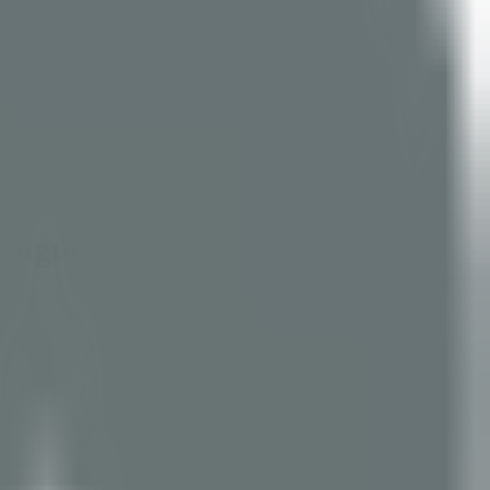
ninguém construir a