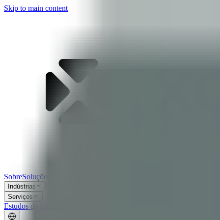
Skip to main content
Sobre
Soluções
Indústrias
Serviços
Estudos de Caso
Labs
Blog