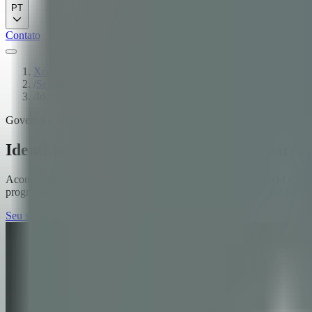
PT
Contato
Xcapit
/
Setores
/
Identidade digital verificável e transparência programável — o 
Governo e Setor Público
Identidade digital verificável e transparê
Acompanhamos governos nacionais e subnacionais na LATAM e multila
programável de programas sociais. Caso: Shelter / AidLink no Quê
Seu score de maturidade + seu próximo passo
→