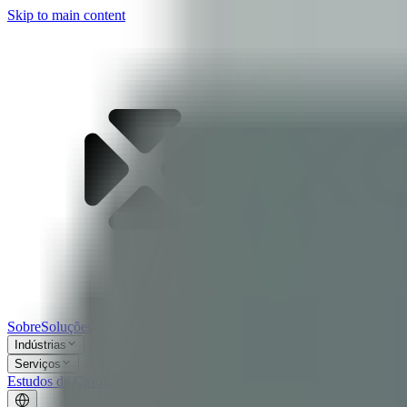
Skip to main content
Sobre
Soluções
Indústrias
Serviços
Estudos de Caso
Labs
Blog