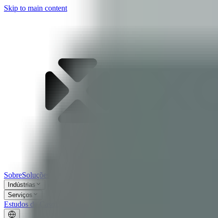
Skip to main content
Sobre
Soluções
Indústrias
Serviços
Estudos de Caso
Labs
Blog