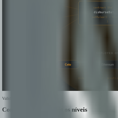
Validação
Comprovado em todos os níveis