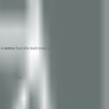
 sistema bancário tradicional falha.
l proveniência.