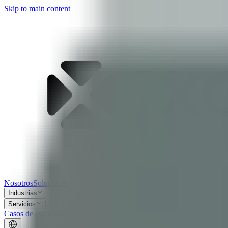
Skip to main content
Nosotros
Soluciones
Industrias
Servicios
Casos de estudio
Labs
Blog