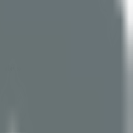
s de software