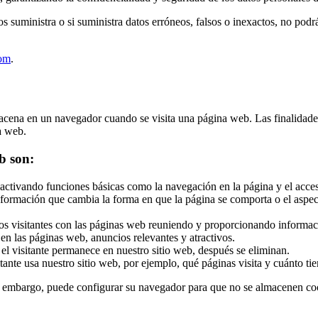
os suministra o si suministra datos erróneos, falsos o inexactos, no podr
com
.
ena en un navegador cuando se visita una página web. Las finalidades d
a web.
eb son:
activando funciones básicas como la navegación en la página y el acces
formación que cambia la forma en que la página se comporta o el aspect
os visitantes con las páginas web reuniendo y proporcionando informa
s en las páginas web, anuncios relevantes y atractivos.
el visitante permanece en nuestro sitio web, después se eliminan.
tante usa nuestro sitio web, por ejemplo, qué páginas visita y cuánto ti
 embargo, puede configurar su navegador para que no se almacenen co