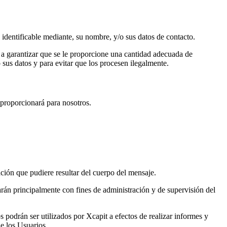
 o identificable mediante, su nombre, y/o sus datos de contacto.
 a garantizar que se le proporcione una cantidad adecuada de
sus datos y para evitar que los procesen ilegalmente.
 proporcionará para nosotros.
ación que pudiere resultar del cuerpo del mensaje.
larán principalmente con fines de administración y de supervisión del
s podrán ser utilizados por Xcapit a efectos de realizar informes y
de los Usuarios.