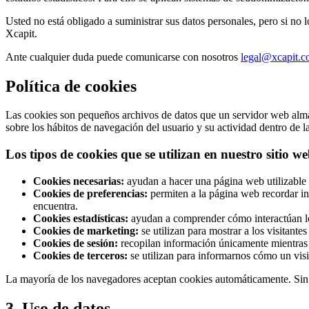
Usted no está obligado a suministrar sus datos personales, pero si no l
Xcapit.
Ante cualquier duda puede comunicarse con nosotros
legal@xcapit.
Política de cookies
Las cookies son pequeños archivos de datos que un servidor web almac
sobre los hábitos de navegación del usuario y su actividad dentro de l
Los tipos de cookies que se utilizan en nuestro sitio w
Cookies necesarias:
ayudan a hacer una página web utilizable 
Cookies de preferencias:
permiten a la página web recordar in
encuentra.
Cookies estadísticas:
ayudan a comprender cómo interactúan l
Cookies de marketing:
se utilizan para mostrar a los visitante
Cookies de sesión:
recopilan información únicamente mientras 
Cookies de terceros:
se utilizan para informarnos cómo un visi
La mayoría de los navegadores aceptan cookies automáticamente. Sin
3. Uso de datos