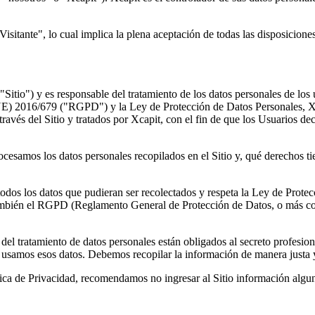
Visitante", lo cual implica la plena aceptación de todas las disposicione
 "Sitio") y es responsable del tratamiento de los datos personales de los
UE) 2016/679 ("RGPD") y la Ley de Protección de Datos Personales, Xca
avés del Sitio y tratados por Xcapit, con el fin de que los Usuarios deci
cesamos los datos personales recopilados en el Sitio y, qué derechos t
dos los datos que pudieran ser recolectados y respeta la Ley de Protec
también el RGPD (Reglamento General de Protección de Datos, o más c
 del tratamiento de datos personales están obligados al secreto profes
e usamos esos datos. Debemos recopilar la información de manera justa 
ítica de Privacidad, recomendamos no ingresar al Sitio información algu