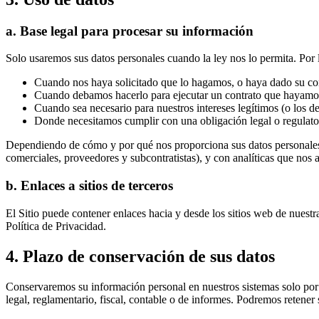
a. Base legal para procesar su información
Solo usaremos sus datos personales cuando la ley nos lo permita. Por lo
Cuando nos haya solicitado que lo hagamos, o haya dado su co
Cuando debamos hacerlo para ejecutar un contrato que hayamos
Cuando sea necesario para nuestros intereses legítimos (o los d
Donde necesitamos cumplir con una obligación legal o regulato
Dependiendo de cómo y por qué nos proporciona sus datos personales,
comerciales, proveedores y subcontratistas), y con analíticas que nos 
b. Enlaces a sitios de terceros
El Sitio puede contener enlaces hacia y desde los sitios web de nuestra
Política de Privacidad.
4. Plazo de conservación de sus datos
Conservaremos su información personal en nuestros sistemas solo por el
legal, reglamentario, fiscal, contable o de informes. Podremos retener 