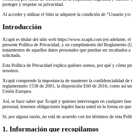
proteger y respetar su privacidad.
Al acceder y utilizar el Sitio se adquiere la condición de "Usuario y/o 
Introducción
Xcapit es titular del sitio web https://www.xcapit.com (en adelante, el
presente Política de Privacidad, y en cumplimiento del Reglamento (
tratamientos de aquellos datos personales que puedan ser recabados a tr
solicitada.
Esta Política de Privacidad explica quiénes somos, por qué y cómo pro
nosotros.
Xcapit comprende la importancia de mantener la confidencialidad de to
reglamentario 1558 de 2001, la disposición E60 de 2016, como así 
Unión Europea.
Así, se hace saber que Xcapit y quienes intervengan en cualquier fase
personal, tenemos obligaciones legales hacia usted en la forma en qu
Si, por alguna razón, no está de acuerdo con los términos de esta Pol
1. Información que recopilamos