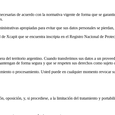
cesarias de acuerdo con la normativa vigente de forma que se garantice 
s.
istrativas apropiadas para evitar que sus datos personales se pierdan, 
 de Xcapit que se encuentra inscripta en el Registro Nacional de Prote
ra del territorio argentino. Cuando transferimos sus datos a un provee
mantengan de forma segura y que se respeten sus derechos como sujeto 
namiento o procesamiento. Usted puede en cualquier momento revocar su
ón, oposición, y, si procediese, a la limitación del tratamiento y portabi