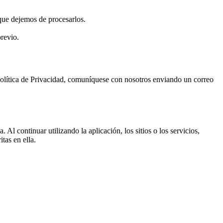
 que dejemos de procesarlos.
previo.
a Política de Privacidad, comuníquese con nosotros enviando un correo
 continuar utilizando la aplicación, los sitios o los servicios,
tas en ella.