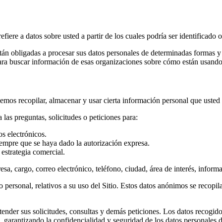
efiere a datos sobre usted a partir de los cuales podría ser identificado
stán obligadas a procesar sus datos personales de determinadas formas y
ara buscar información de esas organizaciones sobre cómo están usando 
emos recopilar, almacenar y usar cierta información personal que usted
 las preguntas, solicitudes o peticiones para:
s electrónicos.
empre que se haya dado la autorización expresa.
 estrategia comercial.
sa, cargo, correo electrónico, teléfono, ciudad, área de interés, inform
o personal, relativos a su uso del Sitio. Estos datos anónimos se recopi
tender sus solicitudes, consultas y demás peticiones. Los datos recogido
n, garantizando la confidencialidad y seguridad de los datos personales 