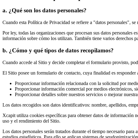
a. ¿Qué son los datos personales?
Cuando esta Política de Privacidad se refiere a "datos personales", se r
Por ley, todas las organizaciones que procesan sus datos personales e
información sobre cómo los utilizan. También tiene varios derechos p
b. ¿Cómo y qué tipos de datos recopilamos?
Cuando accede al Sitio y decide completar el formulario provisto, pod
El Sitio posee un formulario de contacto, cuya finalidad es responder a
Proporcionar información relacionada con la solicitud por medio
Proporcionar información comercial por medios electrónicos, si
Proporcionar detalles sobre nuestros servicios o mejorar nuestra
Los datos recogidos son datos identificativos: nombre, apellidos, empre
Xcapit utiliza cookies específicas para obtener datos de información n
uso y el rendimiento del Sitio.
Los datos personales serán tratados durante el tiempo necesario para a
estudios estadísticos. Para ello se aplican sistemas de seudonimizació