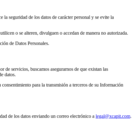
la seguridad de los datos de carácter personal y se evite la
utilicen o se alteren, divulguen o accedan de manera no autorizada.
cción de Datos Personales.
dor de servicios, buscamos asegurarnos de que existan las
de datos.
 consentimiento para la transmisión a terceros de su Información
lidad de los datos enviando un correo electrónico a
legal@xcapit.com
.