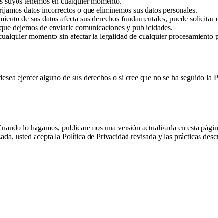
tos suyos tenemos en cualquier momento.
rrijamos datos incorrectos o que eliminemos sus datos personales.
amiento de sus datos afecta sus derechos fundamentales, puede solicitar
 que dejemos de enviarle comunicaciones y publicidades.
 cualquier momento sin afectar la legalidad de cualquier procesamiento 
i desea ejercer alguno de sus derechos o si cree que no se ha seguido l
ndo lo hagamos, publicaremos una versión actualizada en esta página. Al
, usted acepta la Política de Privacidad revisada y las prácticas descri