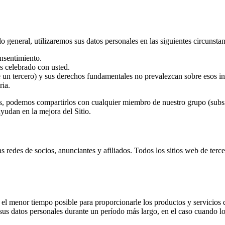
 general, utilizaremos sus datos personales en las siguientes circunstan
nsentimiento.
 celebrado con usted.
e un tercero) y sus derechos fundamentales no prevalezcan sobre esos in
ria.
 podemos compartirlos con cualquier miembro de nuestro grupo (subsidi
ayudan en la mejora del Sitio.
s redes de socios, anunciantes y afiliados. Todos los sitios web de terce
 menor tiempo posible para proporcionarle los productos y servicios que
sus datos personales durante un período más largo, en el caso cuando lo 