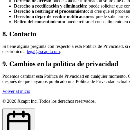
Derecho de acceso:
puede solicitar información sobre qué da
Derecho a rectificación y eliminación:
puede solicitar que co
Derecho a restringir el procesamiento:
si cree que el proces
Derecho a dejar de recibir notificaciones:
puede solicitarnos
Retiro del consentimiento:
puede retirar el consentimiento en
8. Contacto
Si tiene alguna pregunta con respecto a esta Política de Privacidad, s
electrónico a
legal@xcapit.com
.
9. Cambios en la política de privacidad
Podemos cambiar esta Política de Privacidad en cualquier momento. Cua
después de que hayamos publicado una Política de Privacidad actualizada
Volver al inicio
©
2026
Xcapit Inc. Todos los derechos reservados.