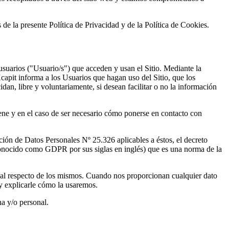
s de la presente Política de Privacidad y de la Política de Cookies.
 usuarios ("Usuario/s") que acceden y usan el Sitio. Mediante la
pit informa a los Usuarios que hagan uso del Sitio, que los
dan, libre y voluntariamente, si desean facilitar o no la información
iene y en el caso de ser necesario cómo ponerse en contacto con
ción de Datos Personales Nº 25.326 aplicables a éstos, el decreto
onocido como GDPR por sus siglas en inglés) que es una norma de la
ional respecto de los mismos. Cuando nos proporcionan cualquier dato
y explicarle cómo la usaremos.
na y/o personal.