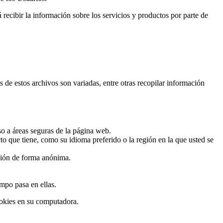
á recibir la información sobre los servicios y productos por parte de
e estos archivos son variadas, entre otras recopilar información
o a áreas seguras de la página web.
o que tiene, como su idioma preferido o la región en la que usted se
ción de forma anónima.
empo pasa en ellas.
okies en su computadora.