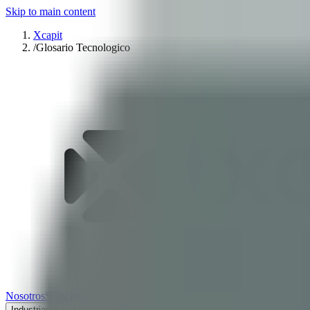
Skip to main content
Xcapit
/
Glosario Tecnologico
Nosotros
Soluciones
Industrias