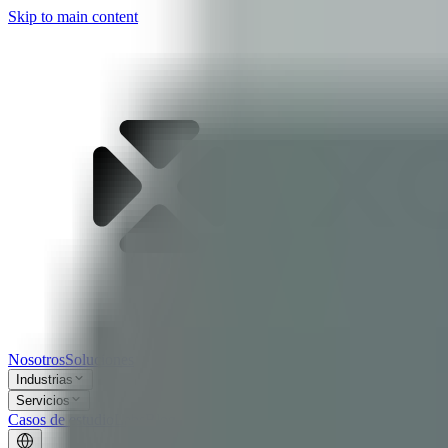
Skip to main content
Nosotros
Soluciones
Industrias
Servicios
Casos de estudio
Labs
Blog