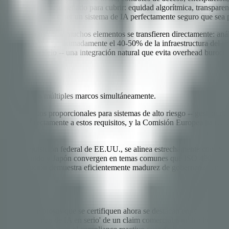
7001 nunca fue diseñado para cubrir: equidad algorítmica, transparenc
iegue de IA. Podés tener un sistema de IA perfectamente seguro que sea
bos usan Annex SL, muchos elementos se transfieren directamente: anál
stra experiencia, aproximadamente el 40-50% de la infraestructura del s
n sistema paralelo -- una integración natural que evita overhead burocrá
 robusta para múltiples marcos simultáneamente.
pone requisitos proporcionales para sistemas de alto riesgo -- gestión d
mapean directamente a estos requisitos, y la Comisión Europea ha rec
n la adquisición federal de EE.UU., se alinea estrechamente con ISO
 Reino Unido y Japón convergen en temas comunes que ISO 42001 abord
a certificación demuestra eficientemente madurez de gobernanza en múlt
ana. Las empresas que se certifiquen ahora se destacan en RFPs, espec
mos la gobernanza de IA en serio' de un claim comercial a un hecho veri