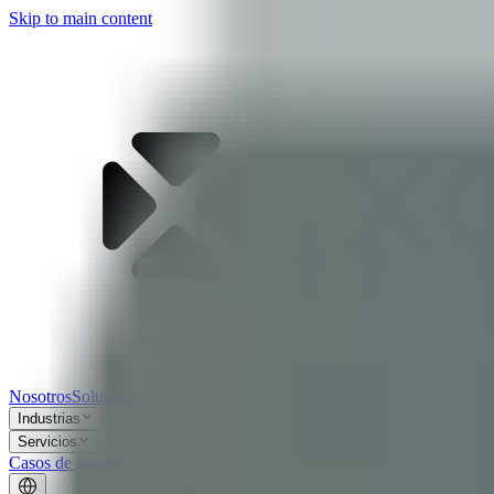
Skip to main content
Nosotros
Soluciones
Industrias
Servicios
Casos de estudio
Labs
Blog