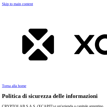
Skip to main content
Torna alla home
Politica di sicurezza delle informazioni
CRYPTOLAB S.A.S. (XCAPIT) e un'azienda a capitale argentino