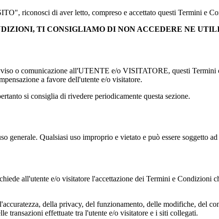
", riconosci di aver letto, compreso e accettato questi Termini e Condi
DIZIONI, TI CONSIGLIAMO DI NON ACCEDERE NE UTILI
eavviso o comunicazione all'UTENTE e/o VISITATORE, questi Termini e Co
ompensazione a favore dell'utente e/o visitatore.
ertanto si consiglia di rivedere periodicamente questa sezione.
 uso generale. Qualsiasi uso improprio e vietato e può essere soggetto ad a
richiede all'utente e/o visitatore l'accettazione dei Termini e Condizioni
curatezza, della privacy, del funzionamento, delle modifiche, del contenut
transazioni effettuate tra l'utente e/o visitatore e i siti collegati.