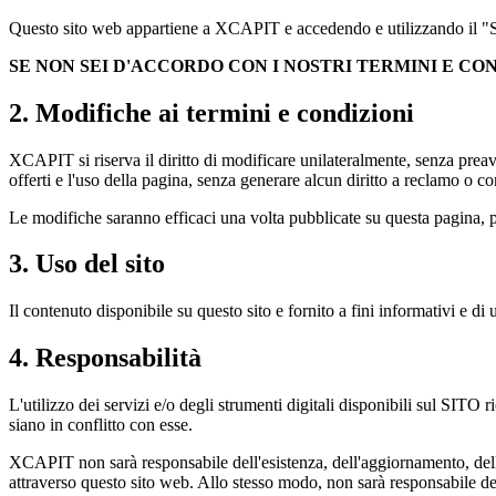
Questo sito web appartiene a XCAPIT e accedendo e utilizzando il "SITO
SE NON SEI D'ACCORDO CON I NOSTRI TERMINI E CON
2. Modifiche ai termini e condizioni
XCAPIT si riserva il diritto di modificare unilateralmente, senza pr
offerti e l'uso della pagina, senza generare alcun diritto a reclamo o c
Le modifiche saranno efficaci una volta pubblicate su questa pagina, p
3. Uso del sito
Il contenuto disponibile su questo sito e fornito a fini informativi e di
4. Responsabilità
L'utilizzo dei servizi e/o degli strumenti digitali disponibili sul SITO 
siano in conflitto con esse.
XCAPIT non sarà responsabile dell'esistenza, dell'aggiornamento, dell'ac
attraverso questo sito web. Allo stesso modo, non sarà responsabile delle 