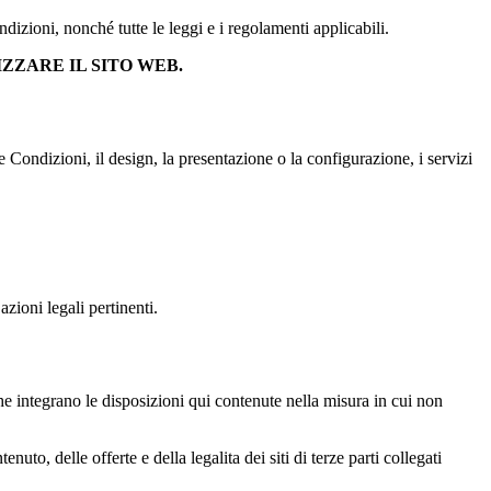
zioni, nonché tutte le leggi e i regolamenti applicabili.
ZZARE IL SITO WEB.
ndizioni, il design, la presentazione o la configurazione, i servizi
zioni legali pertinenti.
 che integrano le disposizioni qui contenute nella misura in cui non
o, delle offerte e della legalita dei siti di terze parti collegati