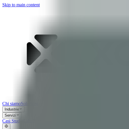
Skip to main content
Chi siamo
Soluzioni
Industrie
Servizi
Casi Studio
Labs
Blog