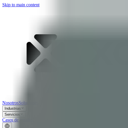
Skip to main content
Nosotros
Soluciones
Industrias
Servicios
Casos de estudio
Labs
Blog