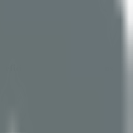
neficios sin aumentar costos