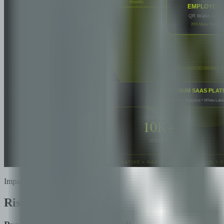
Impatto
Risultati comprovati