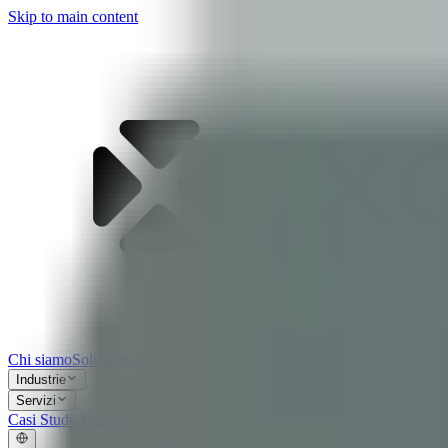
Skip to main content
Chi siamo
Soluzioni
Industrie
Servizi
Casi Studio
Labs
Blog