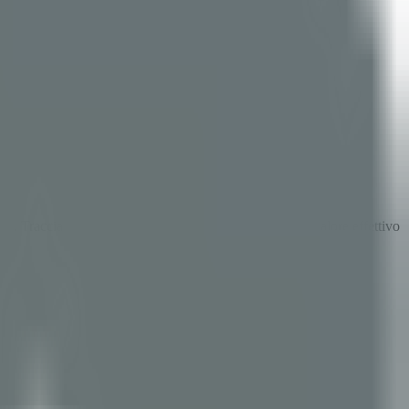
. Tracciabilità totale, analisi in tempo reale e 35% di valore effettivo