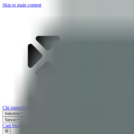
Skip to main content
Chi siamo
Soluzioni
Industrie
Servizi
Casi Studio
Labs
Blog