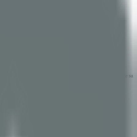
SP 2025 e scansione della supply chain — con mappatura compliance su